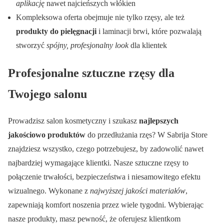
aplikację
nawet najcieńszych włókien
Kompleksowa oferta obejmuje nie tylko rzęsy, ale też
produkty do pielęgnacji
i laminacji brwi, które pozwalają
stworzyć
spójny, profesjonalny look
dla klientek
Profesjonalne sztuczne rzęsy dla
Twojego salonu
Prowadzisz salon kosmetyczny i szukasz
najlepszych
jakościowo produktów
do przedłużania rzęs? W Sabrija Store
znajdziesz wszystko, czego potrzebujesz, by zadowolić nawet
najbardziej wymagające klientki. Nasze sztuczne rzęsy to
połączenie trwałości, bezpieczeństwa i niesamowitego efektu
wizualnego. Wykonane z
najwyższej jakości materiałów
,
zapewniają komfort noszenia przez wiele tygodni. Wybierając
nasze produkty, masz pewność, że oferujesz klientkom