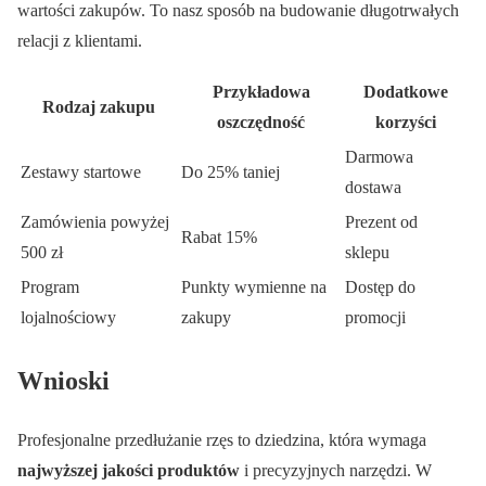
wartości zakupów. To nasz sposób na budowanie długotrwałych
relacji z klientami.
Przykładowa
Dodatkowe
Rodzaj zakupu
oszczędność
korzyści
Darmowa
Zestawy startowe
Do 25% taniej
dostawa
Zamówienia powyżej
Prezent od
Rabat 15%
500 zł
sklepu
Program
Punkty wymienne na
Dostęp do
lojalnościowy
zakupy
promocji
Wnioski
Profesjonalne przedłużanie rzęs to dziedzina, która wymaga
najwyższej jakości produktów
i precyzyjnych narzędzi. W