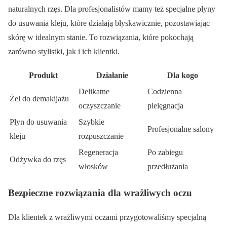
naturalnych rzęs. Dla profesjonalistów mamy też specjalne płyny
do usuwania kleju, które działają błyskawicznie, pozostawiając
skórę w idealnym stanie. To rozwiązania, które pokochają
zarówno stylistki, jak i ich klientki.
Produkt
Działanie
Dla kogo
Delikatne
Codzienna
Żel do demakijażu
oczyszczanie
pielęgnacja
Płyn do usuwania
Szybkie
Profesjonalne salony
kleju
rozpuszczanie
Regeneracja
Po zabiegu
Odżywka do rzęs
włosków
przedłużania
Bezpieczne rozwiązania dla wrażliwych oczu
Dla klientek z wrażliwymi oczami przygotowaliśmy specjalną