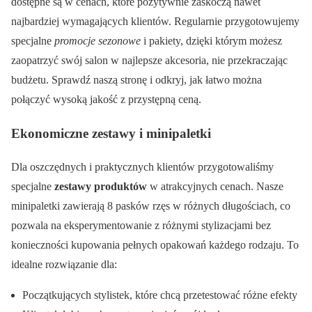
dostępne są w cenach, które pozytywnie zaskoczą nawet
najbardziej wymagających klientów. Regularnie przygotowujemy
specjalne
promocje sezonowe
i pakiety, dzięki którym możesz
zaopatrzyć swój salon w najlepsze akcesoria, nie przekraczając
budżetu. Sprawdź naszą stronę i odkryj, jak łatwo można
połączyć wysoką jakość z przystępną ceną.
Ekonomiczne zestawy i minipaletki
Dla oszczędnych i praktycznych klientów przygotowaliśmy
specjalne
zestawy produktów
w atrakcyjnych cenach. Nasze
minipaletki zawierają 8 pasków rzęs w różnych długościach, co
pozwala na eksperymentowanie z różnymi stylizacjami bez
konieczności kupowania pełnych opakowań każdego rodzaju. To
idealne rozwiązanie dla:
Początkujących stylistek, które chcą przetestować różne efekty