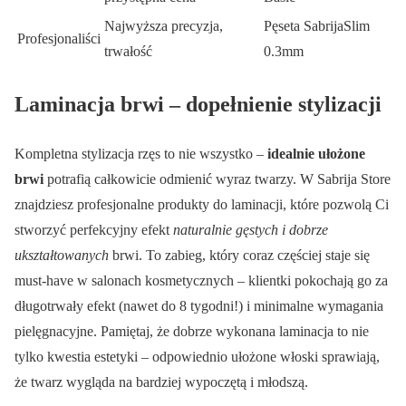
Najwyższa precyzja,
Pęseta SabrijaSlim
Profesjonaliści
trwałość
0.3mm
Laminacja brwi – dopełnienie stylizacji
Kompletna stylizacja rzęs to nie wszystko –
idealnie ułożone
brwi
potrafią całkowicie odmienić wyraz twarzy. W Sabrija Store
znajdziesz profesjonalne produkty do laminacji, które pozwolą Ci
stworzyć perfekcyjny efekt
naturalnie gęstych i dobrze
ukształtowanych
brwi. To zabieg, który coraz częściej staje się
must-have w salonach kosmetycznych – klientki pokochają go za
długotrwały efekt (nawet do 8 tygodni!) i minimalne wymagania
pielęgnacyjne. Pamiętaj, że dobrze wykonana laminacja to nie
tylko kwestia estetyki – odpowiednio ułożone włoski sprawiają,
że twarz wygląda na bardziej wypoczętą i młodszą.