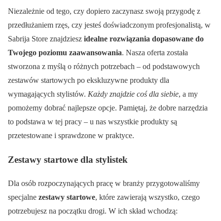
Niezależnie od tego, czy dopiero zaczynasz swoją przygodę z
przedłużaniem rzęs, czy jesteś doświadczonym profesjonalistą, w
Sabrija Store znajdziesz
idealne rozwiązania dopasowane do
Twojego poziomu zaawansowania
. Nasza oferta została
stworzona z myślą o różnych potrzebach – od podstawowych
zestawów startowych po ekskluzywne produkty dla
wymagających stylistów.
Każdy znajdzie coś dla siebie
, a my
pomożemy dobrać najlepsze opcje. Pamiętaj, że dobre narzędzia
to podstawa w tej pracy – u nas wszystkie produkty są
przetestowane i sprawdzone w praktyce.
Zestawy startowe dla stylistek
Dla osób rozpoczynających pracę w branży przygotowaliśmy
specjalne
zestawy startowe
, które zawierają wszystko, czego
potrzebujesz na początku drogi. W ich skład wchodzą: