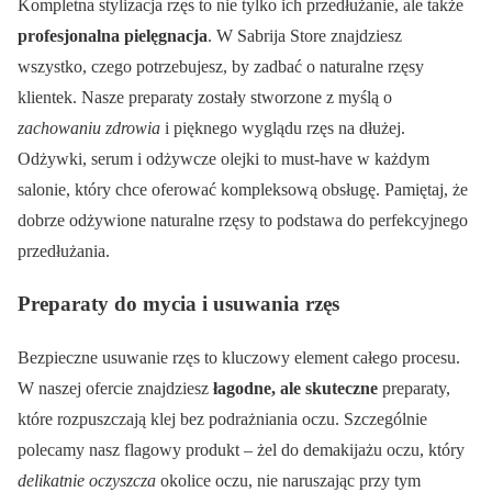
Kompletna stylizacja rzęs to nie tylko ich przedłużanie, ale także
profesjonalna pielęgnacja
. W Sabrija Store znajdziesz
wszystko, czego potrzebujesz, by zadbać o naturalne rzęsy
klientek. Nasze preparaty zostały stworzone z myślą o
zachowaniu zdrowia
i pięknego wyglądu rzęs na dłużej.
Odżywki, serum i odżywcze olejki to must-have w każdym
salonie, który chce oferować kompleksową obsługę. Pamiętaj, że
dobrze odżywione naturalne rzęsy to podstawa do perfekcyjnego
przedłużania.
Preparaty do mycia i usuwania rzęs
Bezpieczne usuwanie rzęs to kluczowy element całego procesu.
W naszej ofercie znajdziesz
łagodne, ale skuteczne
preparaty,
które rozpuszczają klej bez podrażniania oczu. Szczególnie
polecamy nasz flagowy produkt – żel do demakijażu oczu, który
delikatnie oczyszcza
okolice oczu, nie naruszając przy tym