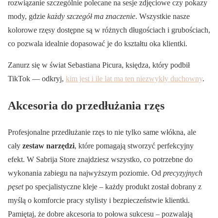
rozwiązanie szczególnie polecane na sesje zdjęciowe czy pokazy
mody, gdzie
każdy szczegół ma znaczenie
. Wszystkie nasze
kolorowe rzęsy dostępne są w różnych długościach i grubościach,
co pozwala idealnie dopasować je do kształtu oka klientki.
Zanurz się w świat Sebastiana Picura, księdza, który podbił
TikTok — odkryj,
kim jest i ile lat ma ten niezwykły duchowny
.
Akcesoria do przedłużania rzęs
Profesjonalne przedłużanie rzęs to nie tylko same włókna, ale
cały
zestaw narzędzi
, które pomagają stworzyć perfekcyjny
efekt. W Sabrija Store znajdziesz wszystko, co potrzebne do
wykonania zabiegu na najwyższym poziomie. Od
precyzyjnych
pęset
po specjalistyczne kleje – każdy produkt został dobrany z
myślą o komforcie pracy stylisty i bezpieczeństwie klientki.
Pamiętaj, że dobre akcesoria to połowa sukcesu – pozwalają