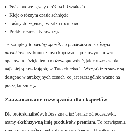
Podstawowe pęsety o różnych kształtach
Kleje o różnym czasie schnięcia
Taśmy do separacji w kilku rozmiarach
Próbki różnych typów rzęs
Te komplety to
idealny sposób na przetestowanie różnych
produktów
bez konieczności kupowania pełnowymiarowych
opakowań. Dzięki temu możesz sprawdzić, jakie rozwiązania
najlepiej sprawdzają się w Twoich rękach. Wszystkie zestawy są
dostępne w atrakcyjnych cenach, co jest szczególnie ważne na
początku kariery.
Zaawansowane rozwiązania dla ekspertów
Dla profesjonalistów, którzy znają już branżę od podszewki,
mamy
ekskluzywną linię produktów premium
. To rozwiązania
stworzone z myślą o najbardziej wymagających klientkach i