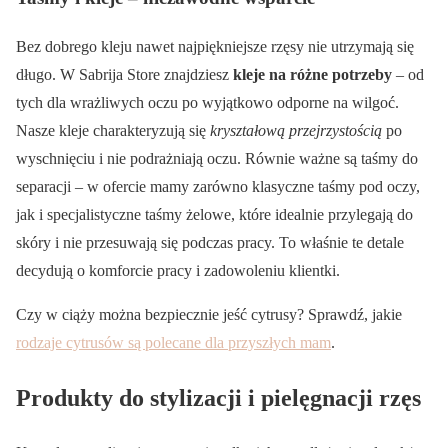
Bez dobrego kleju nawet najpiękniejsze rzęsy nie utrzymają się
długo. W Sabrija Store znajdziesz
kleje na różne potrzeby
– od
tych dla wrażliwych oczu po wyjątkowo odporne na wilgoć.
Nasze kleje charakteryzują się
kryształową przejrzystością
po
wyschnięciu i nie podrażniają oczu. Równie ważne są taśmy do
separacji – w ofercie mamy zarówno klasyczne taśmy pod oczy,
jak i specjalistyczne taśmy żelowe, które idealnie przylegają do
skóry i nie przesuwają się podczas pracy. To właśnie te detale
decydują o komforcie pracy i zadowoleniu klientki.
Czy w ciąży można bezpiecznie jeść cytrusy? Sprawdź, jakie
rodzaje cytrusów są polecane dla przyszłych mam
.
Produkty do stylizacji i pielęgnacji rzęs