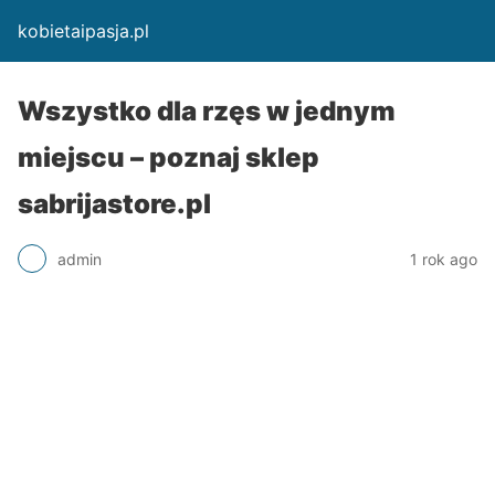
kobietaipasja.pl
Wszystko dla rzęs w jednym
miejscu – poznaj sklep
sabrijastore.pl
admin
1 rok ago