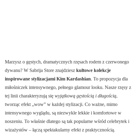
Marzysz o gęstych, dramatycznych rzęsach rodem z czerwonego
dywanu? W Sabrija Store znajdziesz
kultowe kolekcje
inspirowane stylizacjami Kim Kardashian
. To propozycja dla
miłośniczek intensywnego, pełnego glamour looku. Nasze rzęsy z
tej linii charakteryzują się
wyjątkową gęstością i długością
,
tworząc efekt „wow” w każdej stylizacji. Co ważne, mimo
intensywnego wyglądu, są niezwykle lekkie i komfortowe w
noszeniu. To właśnie dlatego są tak popularne wśród celebrytek i
wizażystów – łączą spektakularny efekt z praktycznością.