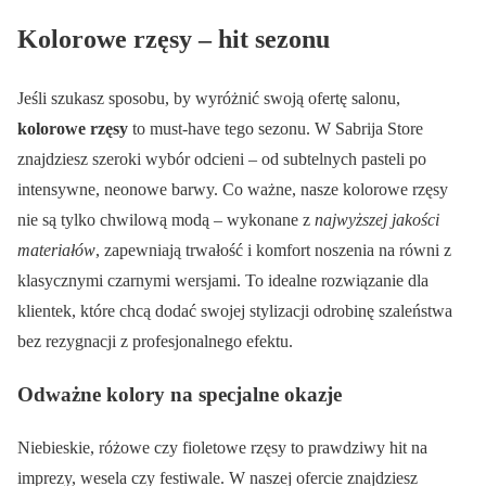
Kolorowe rzęsy – hit sezonu
Jeśli szukasz sposobu, by wyróżnić swoją ofertę salonu,
kolorowe rzęsy
to must-have tego sezonu. W Sabrija Store
znajdziesz szeroki wybór odcieni – od subtelnych pasteli po
intensywne, neonowe barwy. Co ważne, nasze kolorowe rzęsy
nie są tylko chwilową modą – wykonane z
najwyższej jakości
materiałów
, zapewniają trwałość i komfort noszenia na równi z
klasycznymi czarnymi wersjami. To idealne rozwiązanie dla
klientek, które chcą dodać swojej stylizacji odrobinę szaleństwa
bez rezygnacji z profesjonalnego efektu.
Odważne kolory na specjalne okazje
Niebieskie, różowe czy fioletowe rzęsy to prawdziwy hit na
imprezy, wesela czy festiwale. W naszej ofercie znajdziesz