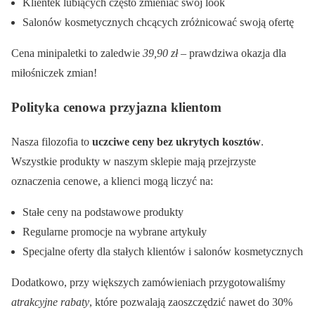
Klientek lubiących często zmieniać swój look
Salonów kosmetycznych chcących zróżnicować swoją ofertę
Cena minipaletki to zaledwie
39,90 zł
– prawdziwa okazja dla
miłośniczek zmian!
Polityka cenowa przyjazna klientom
Nasza filozofia to
uczciwe ceny bez ukrytych kosztów
.
Wszystkie produkty w naszym sklepie mają przejrzyste
oznaczenia cenowe, a klienci mogą liczyć na:
Stałe ceny na podstawowe produkty
Regularne promocje na wybrane artykuły
Specjalne oferty dla stałych klientów i salonów kosmetycznych
Dodatkowo, przy większych zamówieniach przygotowaliśmy
atrakcyjne rabaty
, które pozwalają zaoszczędzić nawet do 30%