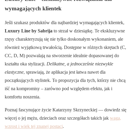
wymagających klientek
Jeśli szukasz produktów dla najbardziej wymagających klientek,
Luxury Line by Sabrija
to strzał w dziesiątkę. Te ekskluzywne
rzęsy charakteryzują się nie tylko doskonałym wykonaniem, ale
również wyjątkową trwałością. Dostępne w różnych skrętach (C,
CC, D, M) pozwalają na stworzenie idealnie dopasowanej do
kształtu oka stylizacji.
Delikatne, a jednocześnie niezwykle
elastyczne
, sprawiają, że aplikacja jest łatwa nawet dla
początkujących stylistek. To propozycja dla tych, którzy nie chcą
iść na kompromisy – zarówno pod względem efektu, jak i
komfortu noszenia.
Poznaj fascynujące życie Katarzyny Skrzyneckiej — dowiedz się
więcej o jej mężu, dzieciach oraz szczegółach takich jak
waga,
wzrost i wiek tej znanej postaci
.