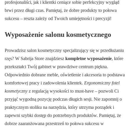
profesjonaliści, jak i klientki ceniące sobie perfekcyjny wygląd
brwi przez długi czas. Pamiętaj, że dobre produkty to połowa
sukcesu – reszta zależy od Twoich umiejętności i precyzji!
Wyposażenie salonu kosmetycznego
Prowadzisz salon kosmetyczny specjalizujący się w przedłużaniu
rzęs? W Sabrija Store znajdziesz
kompletne wyposażenie
, które
przekształci Twój gabinet w prawdziwe centrum piękna.
Odpowiednio dobrane meble, oświetlenie i akcesoria to podstawa
komfortowej pracy i zadowolenia klientek.
Ergonomiczny fotel
kosmetyczny
z regulacją wysokości to must-have – pozwoli Ci
przyjąć wygodną pozycję podczas długich sesji. Nie zapomnij o
praktycznym stoliku na narzędzia, który utrzyma porządek i
zapewni szybki dostęp do potrzebnych produktów. Pamiętaj, że
dobrze zaaranżowana przestrzeń to połowa sukcesu w