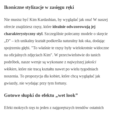
Ikoniczne stylizacje w zasięgu ręki
Nie musisz być Kim Kardashian, by wyglądać jak ona! W naszej
ofercie znajdziesz rzęsy, które
idealnie odwzorowują jej
charakterystyczny styl
. Szczególnie polecamy modele o skręcie
„D” – ich unikalny kształt podkreśla naturalny łuk oka, dodając
spojrzeniu głębi.
To właśnie te rzęsy były wielokrotnie widoczne
na oficjalnych zdjęciach Kim
. W przeciwieństwie do tanich
podróbek, nasze wersje są wykonane z
najwyższej jakości
włókien
, które nie tracą kształtu nawet po wielu tygodniach
noszenia. To propozycja dla kobiet, które chcą wyglądać jak
gwiazdy, nie wydając przy tym fortuny.
Gotowe słupki do efektu „wet look”
Efekt mokrych rzęs to jeden z najgorętszych trendów ostatnich