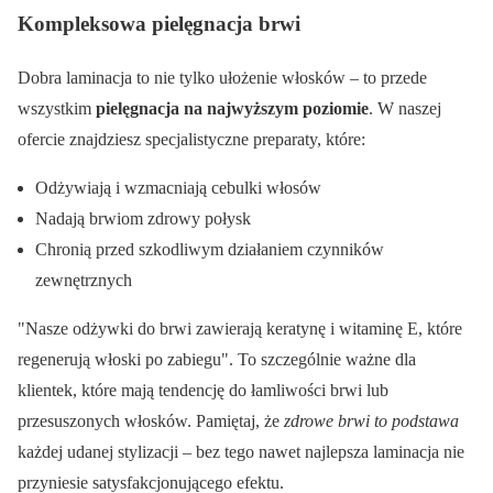
Kompleksowa pielęgnacja brwi
Dobra laminacja to nie tylko ułożenie włosków – to przede
wszystkim
pielęgnacja na najwyższym poziomie
. W naszej
ofercie znajdziesz specjalistyczne preparaty, które:
Odżywiają i wzmacniają cebulki włosów
Nadają brwiom zdrowy połysk
Chronią przed szkodliwym działaniem czynników
zewnętrznych
Nasze odżywki do brwi zawierają keratynę i witaminę E, które
regenerują włoski po zabiegu
. To szczególnie ważne dla
klientek, które mają tendencję do łamliwości brwi lub
przesuszonych włosków. Pamiętaj, że
zdrowe brwi to podstawa
każdej udanej stylizacji – bez tego nawet najlepsza laminacja nie
przyniesie satysfakcjonującego efektu.