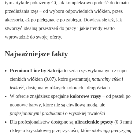
tym artykule pokażemy Ci, jak kompleksowo podejść do tematu
przedłużania rzęs – od wyboru odpowiednich włókien, przez
akcesoria, aż po pielęgnację po zabiegu. Dowiesz się też, jak
stworzyć idealną przestrzeń do pracy i jakie trendy warto
wprowadzić do swojej oferty.
Najważniejsze fakty
Premium Line by Sabrija
to seria rzęs wykonanych z super
cienkich włókien (0.07), które gwarantują
naturalny efekt i
lekkość
, dostępna w różnych kolorach i długościach
W ofercie znajdziesz specjalne
kolorowe rzęsy
– od pasteli po
neonowe barwy, które nie są chwilową modą, ale
profesjonalnymi produktami
o wysokiej trwałości
Dla profesjonalistów dostępne są
ultracienkie pęsety
(0.3 mm)
i kleje o kryształowej przejrzystości, które
ułatwiają precyzyjną