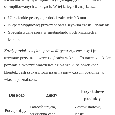
skomplikowanych zabiegach. W tej kategorii znajdziesz:
Ultracienkie pęsety o grubości zaledwie 0.3 mm
Kleje o wyjątkowej przyczepności i szybkim czasie utrwalania
Specjalistyczne rzęsy w niestandardowych kształtach i
kolorach
Każdy produkt z tej linii przeszedł rygorystyczne testy
i jest
używany przez najlepszych stylistów w kraju. To narzędzia, które
pozwalają tworzyć prawdziwe dzieła sztuki na powiekach
klientek. Jeśli szukasz rozwiązań na najwyższym poziomie, to
właśnie je znalazłeś.
Przykładowe
Dla kogo
Zalety
produkty
Łatwość użycia,
Zestaw startowy
Początkujący
przystępna cena
Basic