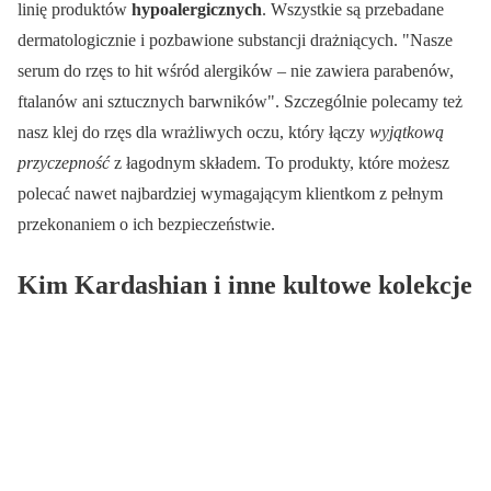
linię produktów
hypoalergicznych
. Wszystkie są przebadane
dermatologicznie i pozbawione substancji drażniących.
Nasze
serum do rzęs to hit wśród alergików – nie zawiera parabenów,
ftalanów ani sztucznych barwników
. Szczególnie polecamy też
nasz klej do rzęs dla wrażliwych oczu, który łączy
wyjątkową
przyczepność
z łagodnym składem. To produkty, które możesz
polecać nawet najbardziej wymagającym klientkom z pełnym
przekonaniem o ich bezpieczeństwie.
Kim Kardashian i inne kultowe kolekcje