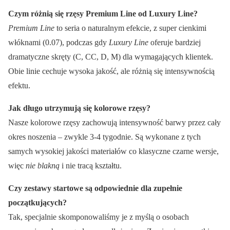
Czym różnią się rzęsy Premium Line od Luxury Line?
Premium Line
to seria o naturalnym efekcie, z super cienkimi
włóknami (0.07), podczas gdy
Luxury Line
oferuje bardziej
dramatyczne skręty (C, CC, D, M) dla wymagających klientek.
Obie linie cechuje wysoka jakość, ale różnią się intensywnością
efektu.
Jak długo utrzymują się kolorowe rzęsy?
Nasze kolorowe rzęsy zachowują intensywność barwy przez cały
okres noszenia – zwykle 3-4 tygodnie. Są wykonane z tych
samych wysokiej jakości materiałów co klasyczne czarne wersje,
więc
nie blakną
i nie tracą kształtu.
Czy zestawy startowe są odpowiednie dla zupełnie
początkujących?
Tak, specjalnie skomponowaliśmy je z myślą o osobach