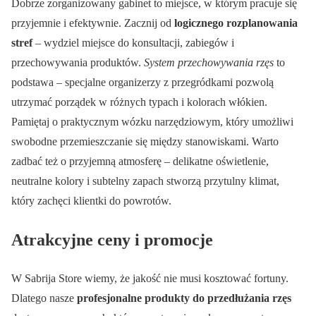
Dobrze zorganizowany gabinet to miejsce, w którym pracuje się
przyjemnie i efektywnie. Zacznij od
logicznego rozplanowania
stref
– wydziel miejsce do konsultacji, zabiegów i
przechowywania produktów.
System przechowywania rzęs
to
podstawa – specjalne organizerzy z przegródkami pozwolą
utrzymać porządek w różnych typach i kolorach włókien.
Pamiętaj o praktycznym wózku narzędziowym, który umożliwi
swobodne przemieszczanie się między stanowiskami. Warto
zadbać też o przyjemną atmosferę – delikatne oświetlenie,
neutralne kolory i subtelny zapach stworzą przytulny klimat,
który zachęci klientki do powrotów.
Atrakcyjne ceny i promocje
W Sabrija Store wiemy, że jakość nie musi kosztować fortuny.
Dlatego nasze
profesjonalne produkty do przedłużania rzęs