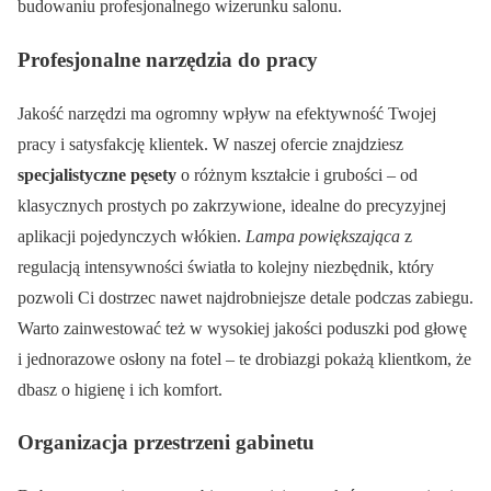
budowaniu profesjonalnego wizerunku salonu.
Profesjonalne narzędzia do pracy
Jakość narzędzi ma ogromny wpływ na efektywność Twojej
pracy i satysfakcję klientek. W naszej ofercie znajdziesz
specjalistyczne pęsety
o różnym kształcie i grubości – od
klasycznych prostych po zakrzywione, idealne do precyzyjnej
aplikacji pojedynczych włókien.
Lampa powiększająca
z
regulacją intensywności światła to kolejny niezbędnik, który
pozwoli Ci dostrzec nawet najdrobniejsze detale podczas zabiegu.
Warto zainwestować też w wysokiej jakości poduszki pod głowę
i jednorazowe osłony na fotel – te drobiazgi pokażą klientkom, że
dbasz o higienę i ich komfort.
Organizacja przestrzeni gabinetu