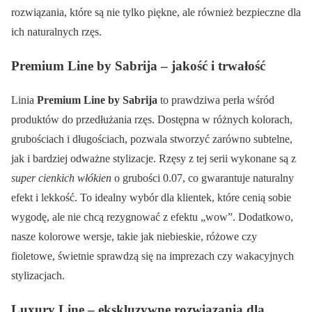
rozwiązania, które są nie tylko piękne, ale również bezpieczne dla
ich naturalnych rzęs.
Premium Line by Sabrija – jakość i trwałość
Linia
Premium Line by Sabrija
to prawdziwa perła wśród
produktów do przedłużania rzęs. Dostępna w różnych kolorach,
grubościach i długościach, pozwala stworzyć zarówno subtelne,
jak i bardziej odważne stylizacje. Rzęsy z tej serii wykonane są z
super cienkich włókien
o grubości 0.07, co gwarantuje naturalny
efekt i lekkość. To idealny wybór dla klientek, które cenią sobie
wygodę, ale nie chcą rezygnować z efektu „wow”. Dodatkowo,
nasze kolorowe wersje, takie jak niebieskie, różowe czy
fioletowe, świetnie sprawdzą się na imprezach czy wakacyjnych
stylizacjach.
Luxury Line – ekskluzywne rozwiązania dla