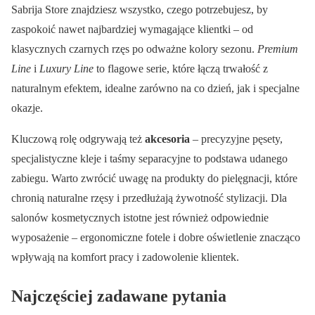
Sabrija Store znajdziesz wszystko, czego potrzebujesz, by
zaspokoić nawet najbardziej wymagające klientki – od
klasycznych czarnych rzęs po odważne kolory sezonu.
Premium
Line
i
Luxury Line
to flagowe serie, które łączą trwałość z
naturalnym efektem, idealne zarówno na co dzień, jak i specjalne
okazje.
Kluczową rolę odgrywają też
akcesoria
– precyzyjne pęsety,
specjalistyczne kleje i taśmy separacyjne to podstawa udanego
zabiegu. Warto zwrócić uwagę na produkty do pielęgnacji, które
chronią naturalne rzęsy i przedłużają żywotność stylizacji. Dla
salonów kosmetycznych istotne jest również odpowiednie
wyposażenie – ergonomiczne fotele i dobre oświetlenie znacząco
wpływają na komfort pracy i zadowolenie klientek.
Najczęściej zadawane pytania