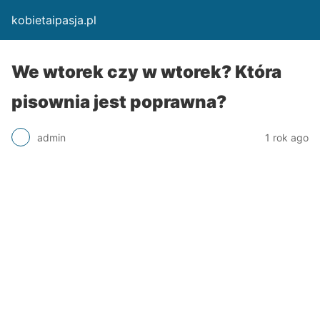
kobietaipasja.pl
We wtorek czy w wtorek? Która
pisownia jest poprawna?
admin
1 rok ago