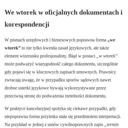
We wtorek w oficjalnych dokumentach i
korespondencji
W pismach urzędowych i biznesowych poprawna forma
„we
wtorek”
to nie tylko kwestia zasad językowych, ale także
element wizerunku profesjonalisty. Błąd w postaci
„w wtorek”
może podważyć wiarygodność całego dokumentu, szczególnie
gdy pojawi się w kluczowych zapisach umownych. Prawnicy
zwracają uwagę, że w przypadku sporów sądowych nawet
drobne usterki językowe bywają wykorzystywane przez
przeciwną stronę do podważenia rzetelności dokumentu.
W praktyce kancelaryjnej spotyka się ciekawe przypadki, gdy
niepoprawna forma przyimka stała się przedmiotem interpretacji.
Na przykład w jednej z umów cywilnoprawnych zapis
„termin