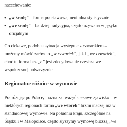
nacechowanie:
„w środę”
– forma podstawowa, neutralna stylistycznie
„we środę”
– bardziej tradycyjna, często używana w języku
oficjalnym
Co ciekawe, podobna sytuacja występuje z czwartkiem –
możemy mówić zarówno
„w czwartek”
, jak i
„we czwartek”
,
choć tu forma bez
„e”
jest zdecydowanie częstsza we
współczesnej polszczyźnie.
Regionalne różnice w wymowie
Podróżując po Polsce, można zauważyć ciekawe zjawisko – w
niektórych regionach forma
„we wtorek”
brzmi inaczej niż w
standardowej wymowie. Na południu kraju, szczególnie na
Śląsku i w Małopolsce, często słyszymy wymowę bliższą
„we