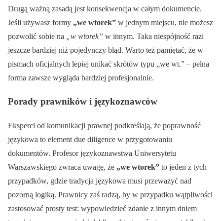
Drugą ważną zasadą jest konsekwencja w całym dokumencie.
Jeśli używasz formy
„we wtorek”
w jednym miejscu, nie możesz
pozwolić sobie na
„w wtorek”
w innym. Taka niespójność razi
jeszcze bardziej niż pojedynczy błąd. Warto też pamiętać, że w
pismach oficjalnych lepiej unikać skrótów typu „we wt.” – pełna
forma zawsze wygląda bardziej profesjonalnie.
Porady prawników i językoznawców
Eksperci od komunikacji prawnej podkreślają, że poprawność
językowa to element due diligence w przygotowaniu
dokumentów. Profesor językoznawstwa Uniwersytetu
Warszawskiego zwraca uwagę, że
„we wtorek”
to jeden z tych
przypadków, gdzie tradycja językowa musi przeważyć nad
pozorną logiką. Prawnicy zaś radzą, by w przypadku wątpliwości
zastosować prosty test: wypowiedzieć zdanie z innym dniem