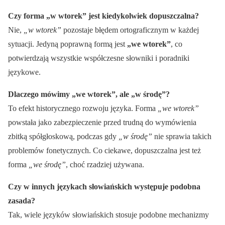
Czy forma „w wtorek” jest kiedykolwiek dopuszczalna?
Nie,
„w wtorek”
pozostaje błędem ortograficznym w każdej
sytuacji. Jedyną poprawną formą jest
„we wtorek”
, co
potwierdzają wszystkie współczesne słowniki i poradniki
językowe.
Dlaczego mówimy „we wtorek”, ale „w środę”?
To efekt historycznego rozwoju języka. Forma
„we wtorek”
powstała jako zabezpieczenie przed trudną do wymówienia
zbitką spółgłoskową, podczas gdy
„w środę”
nie sprawia takich
problemów fonetycznych. Co ciekawe, dopuszczalna jest też
forma
„we środę”
, choć rzadziej używana.
Czy w innych językach słowiańskich występuje podobna
zasada?
Tak, wiele języków słowiańskich stosuje podobne mechanizmy