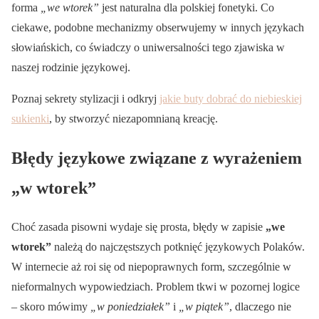
forma
„we wtorek”
jest naturalna dla polskiej fonetyki. Co
ciekawe, podobne mechanizmy obserwujemy w innych językach
słowiańskich, co świadczy o uniwersalności tego zjawiska w
naszej rodzinie językowej.
Poznaj sekrety stylizacji i odkryj
jakie buty dobrać do niebieskiej
sukienki
, by stworzyć niezapomnianą kreację.
Błędy językowe związane z wyrażeniem
„w wtorek”
Choć zasada pisowni wydaje się prosta, błędy w zapisie
„we
wtorek”
należą do najczęstszych potknięć językowych Polaków.
W internecie aż roi się od niepoprawnych form, szczególnie w
nieformalnych wypowiedziach. Problem tkwi w pozornej logice
– skoro mówimy
„w poniedziałek”
i
„w piątek”
, dlaczego nie