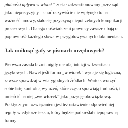
płatności upływa w wtorek”
został zakwestionowany przez sąd
jako nieprecyzyjny – choć oczywiście nie wpłynęło to na
ważność umowy, stało się przyczyną niepotrzebnych komplikacji
procesowych. Dlatego doświadczeni prawnicy zawsze dbają o
poprawność każdego słowa w przygotowywanych dokumentach.
Jak uniknąć gafy w pismach urzędowych?
Pierwsza zasada brzmi: nigdy nie ufaj intuicji w kwestiach
językowych. Nawet jeśli forma
„w wtorek”
wydaje się logiczna,
zawsze sprawdzaj w wiarygodnych źródłach. Warto stworzyć
sobie listę kontrolną wyrażeń, które często sprawiają trudności, i
umieścić na niej
„we wtorek”
jako pozycję obowiązkową.
Praktycznym rozwiązaniem jest też ustawienie odpowiedniej
reguły w edytorze tekstu, który będzie podkreślał niepoprawną
formę.