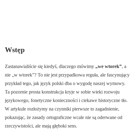
Wstęp
Zastanawialiście się kiedyś, dlaczego mówimy
„we wtorek”
, a
nie „w wtorek”? To nie jest przypadkowa reguła, ale fascynujący
przykład tego, jak język polski dba o wygodę naszej wymowy.
Ta pozornie prosta konstrukcja kryje w sobie wieki rozwoju
językowego, fonetyczne konieczności i ciekawe historyczne tło.
W artykule rozłożymy na czynniki pierwsze to zagadnienie,
pokazując, że zasady ortograficzne wcale nie są oderwane od
rzeczywistości, ale mają głęboki sens.