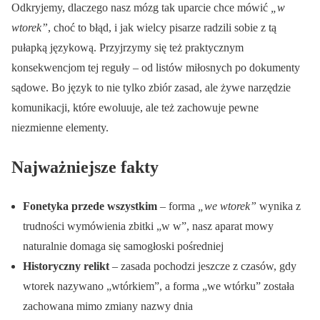
Odkryjemy, dlaczego nasz mózg tak uparcie chce mówić
„w
wtorek”
, choć to błąd, i jak wielcy pisarze radzili sobie z tą
pułapką językową. Przyjrzymy się też praktycznym
konsekwencjom tej reguły – od listów miłosnych po dokumenty
sądowe. Bo język to nie tylko zbiór zasad, ale żywe narzędzie
komunikacji, które ewoluuje, ale też zachowuje pewne
niezmienne elementy.
Najważniejsze fakty
Fonetyka przede wszystkim
– forma
„we wtorek”
wynika z
trudności wymówienia zbitki „w w”, nasz aparat mowy
naturalnie domaga się samogłoski pośredniej
Historyczny relikt
– zasada pochodzi jeszcze z czasów, gdy
wtorek nazywano „wtórkiem”, a forma „we wtórku” została
zachowana mimo zmiany nazwy dnia