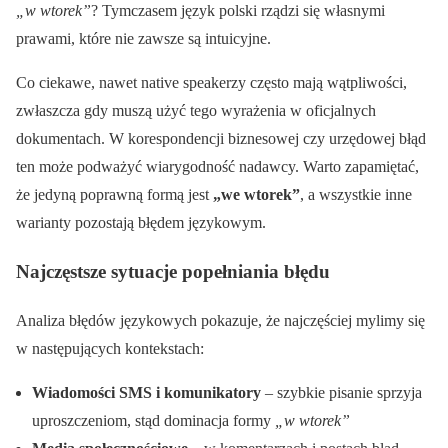
„w wtorek”
? Tymczasem język polski rządzi się własnymi
prawami, które nie zawsze są intuicyjne.
Co ciekawe, nawet native speakerzy często mają wątpliwości,
zwłaszcza gdy muszą użyć tego wyrażenia w oficjalnych
dokumentach. W korespondencji biznesowej czy urzędowej błąd
ten może podważyć wiarygodność nadawcy. Warto zapamiętać,
że jedyną poprawną formą jest
„we wtorek”
, a wszystkie inne
warianty pozostają błędem językowym.
Najczęstsze sytuacje popełniania błędu
Analiza błędów językowych pokazuje, że najczęściej mylimy się
w następujących kontekstach:
Wiadomości SMS i komunikatory
– szybkie pisanie sprzyja
uproszczeniom, stąd dominacja formy
„w wtorek”