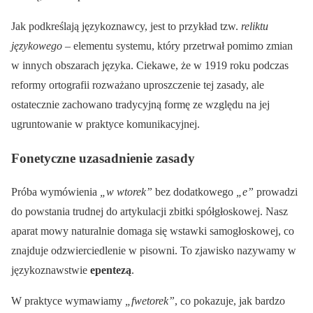
Jak podkreślają językoznawcy, jest to przykład tzw.
reliktu
językowego
– elementu systemu, który przetrwał pomimo zmian
w innych obszarach języka. Ciekawe, że w 1919 roku podczas
reformy ortografii rozważano uproszczenie tej zasady, ale
ostatecznie zachowano tradycyjną formę ze względu na jej
ugruntowanie w praktyce komunikacyjnej.
Fonetyczne uzasadnienie zasady
Próba wymówienia
„w wtorek”
bez dodatkowego
„e”
prowadzi
do powstania trudnej do artykulacji zbitki spółgłoskowej. Nasz
aparat mowy naturalnie domaga się wstawki samogłoskowej, co
znajduje odzwierciedlenie w pisowni. To zjawisko nazywamy w
językoznawstwie
epentezą
.
W praktyce wymawiamy
„fwetorek”
, co pokazuje, jak bardzo