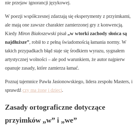
nie przejaw ignorancji językowej.
W poezji współczesnej zdarzają się eksperymenty z przyimkami,
ale mają one zawsze charakter zamierzonej gry z konwencją.
Kiedy
Miron Białoszewski
pisał
„w wtorki zachody słońca są
najdłuższe”
, robił to z pełną świadomością łamania normy. W
takich przypadkach błąd staje się środkiem wyrazu, sygnałem
artystycznej wolności – ale pod warunkiem, że autor najpierw
opanuje zasady, które zamierza łamać.
Poznaj tajemnice Pawła Jasionowskiego, lidera zespołu Masters, i
sprawdź
czy ma żonę i dzieci
.
Zasady ortograficzne dotyczące
przyimków „w” i „we”