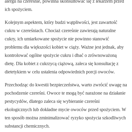
alergii na czereśnie, powinna skonsultować się z lekarzem przed
ich spożyciem.
Kolejnym aspektem, który budzi wątpliwości, jest zawartość
cukru w czereśniach. Chociaż czereśnie zawierają naturalne
cukry, ich umiarkowane spożycie nie powinno stanowić
problemu dla większości kobiet w ciąży. Ważne jest jednak, aby
kontrolować ogólne spożycie cukru i dbać o zrównoważoną
dietę. Dla kobiet z cukrzycą ciążową, zaleca się konsultację z
dietetykiem w celu ustalenia odpowiednich porcji owoców.
Przechodząc do kwestii bezpieczeństwa, warto zwrócić uwagę na
pochodzenie czereśni. Owoce te mogą być narażone na działanie
pestycydów, dlatego zaleca się wybieranie czereśni
ekologicznych lub dokładne mycie owoców przed spożyciem. W
ten sposób można zminimalizować ryzyko spożycia szkodliwych
substancji chemicznych.