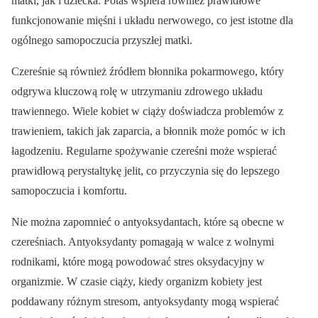
matki, jak i dziecka. Potas wspiera również prawidłowe
funkcjonowanie mięśni i układu nerwowego, co jest istotne dla
ogólnego samopoczucia przyszłej matki.
Czereśnie są również źródłem błonnika pokarmowego, który
odgrywa kluczową rolę w utrzymaniu zdrowego układu
trawiennego. Wiele kobiet w ciąży doświadcza problemów z
trawieniem, takich jak zaparcia, a błonnik może pomóc w ich
łagodzeniu. Regularne spożywanie czereśni może wspierać
prawidłową perystaltykę jelit, co przyczynia się do lepszego
samopoczucia i komfortu.
Nie można zapomnieć o antyoksydantach, które są obecne w
czereśniach. Antyoksydanty pomagają w walce z wolnymi
rodnikami, które mogą powodować stres oksydacyjny w
organizmie. W czasie ciąży, kiedy organizm kobiety jest
poddawany różnym stresom, antyoksydanty mogą wspierać