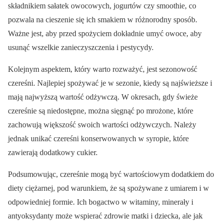
składnikiem sałatek owocowych, jogurtów czy smoothie, co
pozwala na cieszenie się ich smakiem w różnorodny sposób.
Ważne jest, aby przed spożyciem dokładnie umyć owoce, aby
usunąć wszelkie zanieczyszczenia i pestycydy.
Kolejnym aspektem, który warto rozważyć, jest sezonowość
czereśni. Najlepiej spożywać je w sezonie, kiedy są najświeższe i
mają najwyższą wartość odżywczą. W okresach, gdy świeże
czereśnie są niedostępne, można sięgnąć po mrożone, które
zachowują większość swoich wartości odżywczych. Należy
jednak unikać czereśni konserwowanych w syropie, które
zawierają dodatkowy cukier.
Podsumowując, czereśnie mogą być wartościowym dodatkiem do
diety ciężarnej, pod warunkiem, że są spożywane z umiarem i w
odpowiedniej formie. Ich bogactwo w witaminy, minerały i
antyoksydanty może wspierać zdrowie matki i dziecka, ale jak