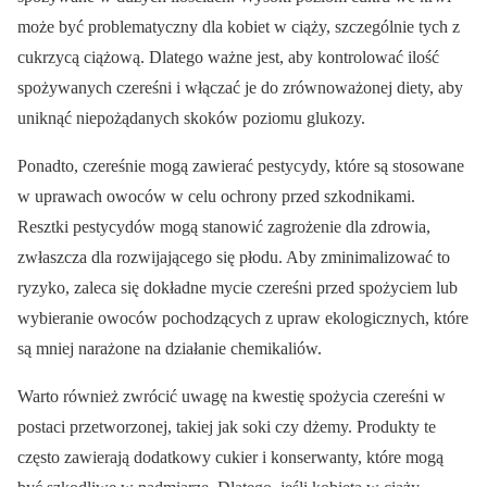
może być problematyczny dla kobiet w ciąży, szczególnie tych z
cukrzycą ciążową. Dlatego ważne jest, aby kontrolować ilość
spożywanych czereśni i włączać je do zrównoważonej diety, aby
uniknąć niepożądanych skoków poziomu glukozy.
Ponadto, czereśnie mogą zawierać pestycydy, które są stosowane
w uprawach owoców w celu ochrony przed szkodnikami.
Resztki pestycydów mogą stanowić zagrożenie dla zdrowia,
zwłaszcza dla rozwijającego się płodu. Aby zminimalizować to
ryzyko, zaleca się dokładne mycie czereśni przed spożyciem lub
wybieranie owoców pochodzących z upraw ekologicznych, które
są mniej narażone na działanie chemikaliów.
Warto również zwrócić uwagę na kwestię spożycia czereśni w
postaci przetworzonej, takiej jak soki czy dżemy. Produkty te
często zawierają dodatkowy cukier i konserwanty, które mogą