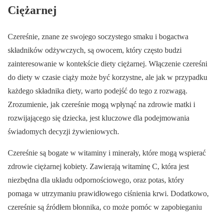
Ciężarnej
Czereśnie, znane ze swojego soczystego smaku i bogactwa
składników odżywczych, są owocem, który często budzi
zainteresowanie w kontekście diety ciężarnej. Włączenie czereśni
do diety w czasie ciąży może być korzystne, ale jak w przypadku
każdego składnika diety, warto podejść do tego z rozwagą.
Zrozumienie, jak czereśnie mogą wpłynąć na zdrowie matki i
rozwijającego się dziecka, jest kluczowe dla podejmowania
świadomych decyzji żywieniowych.
Czereśnie są bogate w witaminy i minerały, które mogą wspierać
zdrowie ciężarnej kobiety. Zawierają witaminę C, która jest
niezbędna dla układu odpornościowego, oraz potas, który
pomaga w utrzymaniu prawidłowego ciśnienia krwi. Dodatkowo,
czereśnie są źródłem błonnika, co może pomóc w zapobieganiu