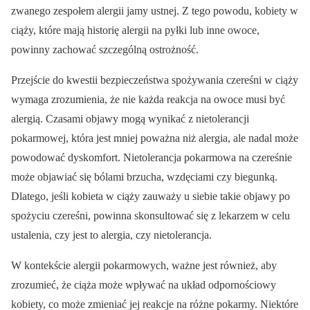
zwanego zespołem alergii jamy ustnej. Z tego powodu, kobiety w
ciąży, które mają historię alergii na pyłki lub inne owoce,
powinny zachować szczególną ostrożność.
Przejście do kwestii bezpieczeństwa spożywania czereśni w ciąży
wymaga zrozumienia, że nie każda reakcja na owoce musi być
alergią. Czasami objawy mogą wynikać z nietolerancji
pokarmowej, która jest mniej poważna niż alergia, ale nadal może
powodować dyskomfort. Nietolerancja pokarmowa na czereśnie
może objawiać się bólami brzucha, wzdęciami czy biegunką.
Dlatego, jeśli kobieta w ciąży zauważy u siebie takie objawy po
spożyciu czereśni, powinna skonsultować się z lekarzem w celu
ustalenia, czy jest to alergia, czy nietolerancja.
W kontekście alergii pokarmowych, ważne jest również, aby
zrozumieć, że ciąża może wpływać na układ odpornościowy
kobiety, co może zmieniać jej reakcje na różne pokarmy. Niektóre