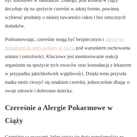
być szkodliwe w nadmiarze. Dlatego, jeśli kobieta w ciąży
decyduje się na spożycie czereśni w takiej formie, powinna
wybierać produkty o niskiej zawartości cukru i bez sztucznych
dodatków.
Podsumowując, czereśnie mogą być bezpiecznym i
zdrowym
dodatkiem do diety kobiety w ciąży
, pod warunkiem zachowania
umiaru i ostrożności. Kluczowe jest monitorowanie reakcji
organizmu na spożycie tych owoców oraz konsultacja z lekarzem
w przypadku jakichkolwiek wątpliwości. Dzięki temu przyszła
matka może cieszyć się smakiem czereśni, jednocześnie dbając o
swoje zdrowie i dobrostan dziecka.
Czereśnie a Alergie Pokarmowe w
Ciąży
Czereśnie są owocami, które cieszą się dużą popularnością ze