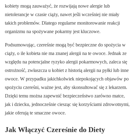
kobiety mogą zauważyć, że rozwijają nowe alergie lub
nietolerancje w czasie ciąży, nawet jeśli wcześniej nie miały
takich problemów. Dlatego regularne monitorowanie reakcji
organizmu na spożywane pokarmy jest kluczowe.
Podsumowując, czereśnie mogą być bezpieczne do spożycia w
ciąży, o ile kobieta nie ma znanej alergii na te owoce. Jednak ze
względu na potencjalne ryzyko alergii pokarmowych, zaleca się
ostrożność, zwłaszcza u kobiet z historią alergii na pyłki lub inne
owoce. W przypadku jakichkolwiek niepokojących objawów po
spożyciu czereśni, ważne jest, aby skonsultować się z lekarzem.
Dzięki temu można zapewnić bezpieczeństwo zarówno matce,
jak i dziecku, jednocześnie ciesząc się korzyściami zdrowotnymi,
jakie oferują te smaczne owoce.
Jak Włączyć Czereśnie do Diety