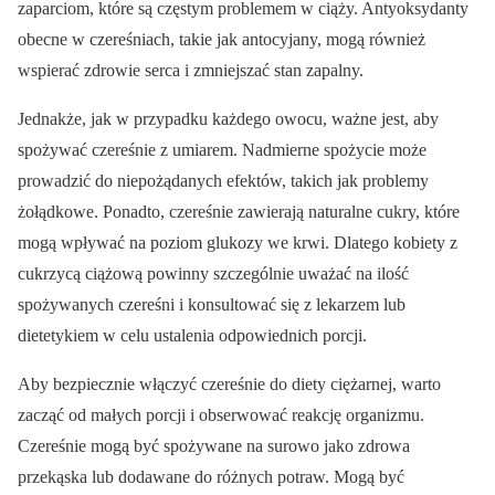
zaparciom, które są częstym problemem w ciąży. Antyoksydanty
obecne w czereśniach, takie jak antocyjany, mogą również
wspierać zdrowie serca i zmniejszać stan zapalny.
Jednakże, jak w przypadku każdego owocu, ważne jest, aby
spożywać czereśnie z umiarem. Nadmierne spożycie może
prowadzić do niepożądanych efektów, takich jak problemy
żołądkowe. Ponadto, czereśnie zawierają naturalne cukry, które
mogą wpływać na poziom glukozy we krwi. Dlatego kobiety z
cukrzycą ciążową powinny szczególnie uważać na ilość
spożywanych czereśni i konsultować się z lekarzem lub
dietetykiem w celu ustalenia odpowiednich porcji.
Aby bezpiecznie włączyć czereśnie do diety ciężarnej, warto
zacząć od małych porcji i obserwować reakcję organizmu.
Czereśnie mogą być spożywane na surowo jako zdrowa
przekąska lub dodawane do różnych potraw. Mogą być