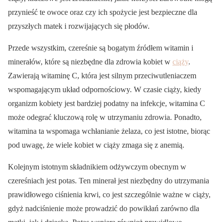
przynieść te owoce oraz czy ich spożycie jest bezpieczne dla
przyszłych matek i rozwijających się płodów.
Przede wszystkim, czereśnie są bogatym źródłem witamin i
minerałów, które są niezbędne dla zdrowia kobiet w
ciąży
.
Zawierają witaminę C, która jest silnym przeciwutleniaczem
wspomagającym układ odpornościowy. W czasie ciąży, kiedy
organizm kobiety jest bardziej podatny na infekcje, witamina C
może odegrać kluczową rolę w utrzymaniu zdrowia. Ponadto,
witamina ta wspomaga wchłanianie żelaza, co jest istotne, biorąc
pod uwagę, że wiele kobiet w ciąży zmaga się z anemią.
Kolejnym istotnym składnikiem odżywczym obecnym w
czereśniach jest potas. Ten minerał jest niezbędny do utrzymania
prawidłowego ciśnienia krwi, co jest szczególnie ważne w ciąży,
gdyż nadciśnienie może prowadzić do powikłań zarówno dla