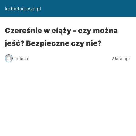
kobietaipasja.pl
Czereśnie w ciąży – czy można
jeść? Bezpieczne czy nie?
admin
2 lata ago