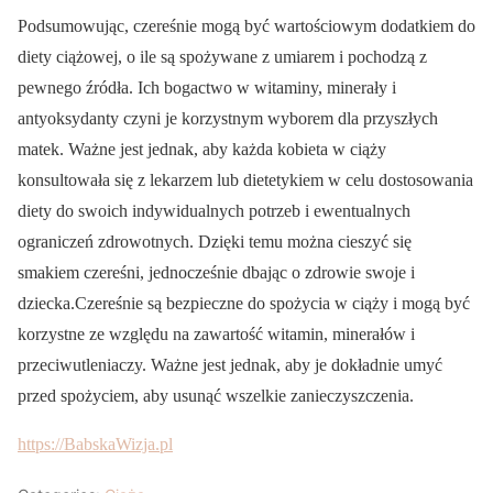
Podsumowując, czereśnie mogą być wartościowym dodatkiem do
diety ciążowej, o ile są spożywane z umiarem i pochodzą z
pewnego źródła. Ich bogactwo w witaminy, minerały i
antyoksydanty czyni je korzystnym wyborem dla przyszłych
matek. Ważne jest jednak, aby każda kobieta w ciąży
konsultowała się z lekarzem lub dietetykiem w celu dostosowania
diety do swoich indywidualnych potrzeb i ewentualnych
ograniczeń zdrowotnych. Dzięki temu można cieszyć się
smakiem czereśni, jednocześnie dbając o zdrowie swoje i
dziecka.Czereśnie są bezpieczne do spożycia w ciąży i mogą być
korzystne ze względu na zawartość witamin, minerałów i
przeciwutleniaczy. Ważne jest jednak, aby je dokładnie umyć
przed spożyciem, aby usunąć wszelkie zanieczyszczenia.
https://BabskaWizja.pl