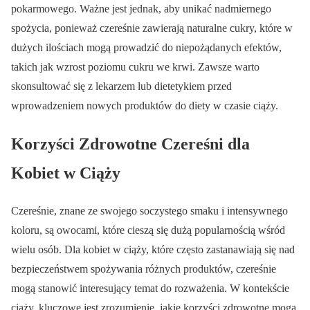
pokarmowego. Ważne jest jednak, aby unikać nadmiernego
spożycia, ponieważ czereśnie zawierają naturalne cukry, które w
dużych ilościach mogą prowadzić do niepożądanych efektów,
takich jak wzrost poziomu cukru we krwi. Zawsze warto
skonsultować się z lekarzem lub dietetykiem przed
wprowadzeniem nowych produktów do diety w czasie ciąży.
Korzyści Zdrowotne Czereśni dla
Kobiet w Ciąży
Czereśnie, znane ze swojego soczystego smaku i intensywnego
koloru, są owocami, które cieszą się dużą popularnością wśród
wielu osób. Dla kobiet w ciąży, które często zastanawiają się nad
bezpieczeństwem spożywania różnych produktów, czereśnie
mogą stanowić interesujący temat do rozważenia. W kontekście
ciąży, kluczowe jest zrozumienie, jakie korzyści zdrowotne mogą