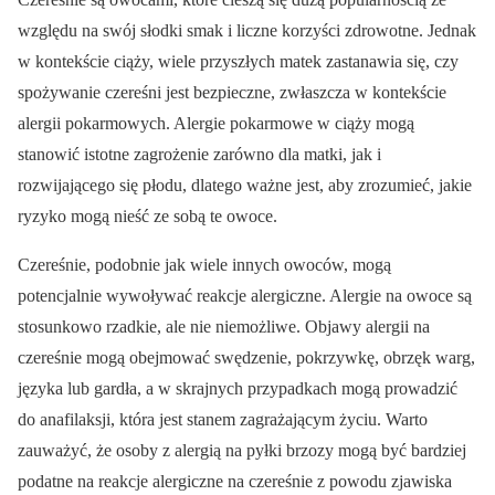
względu na swój słodki smak i liczne korzyści zdrowotne. Jednak
w kontekście ciąży, wiele przyszłych matek zastanawia się, czy
spożywanie czereśni jest bezpieczne, zwłaszcza w kontekście
alergii pokarmowych. Alergie pokarmowe w ciąży mogą
stanowić istotne zagrożenie zarówno dla matki, jak i
rozwijającego się płodu, dlatego ważne jest, aby zrozumieć, jakie
ryzyko mogą nieść ze sobą te owoce.
Czereśnie, podobnie jak wiele innych owoców, mogą
potencjalnie wywoływać reakcje alergiczne. Alergie na owoce są
stosunkowo rzadkie, ale nie niemożliwe. Objawy alergii na
czereśnie mogą obejmować swędzenie, pokrzywkę, obrzęk warg,
języka lub gardła, a w skrajnych przypadkach mogą prowadzić
do anafilaksji, która jest stanem zagrażającym życiu. Warto
zauważyć, że osoby z alergią na pyłki brzozy mogą być bardziej
podatne na reakcje alergiczne na czereśnie z powodu zjawiska