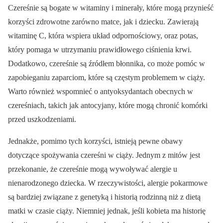
Czereśnie są bogate w witaminy i minerały, które mogą przynieść
korzyści zdrowotne zarówno matce, jak i dziecku. Zawierają
witaminę C, która wspiera układ odpornościowy, oraz potas,
który pomaga w utrzymaniu prawidłowego ciśnienia krwi.
Dodatkowo, czereśnie są źródłem błonnika, co może pomóc w
zapobieganiu zaparciom, które są częstym problemem w ciąży.
Warto również wspomnieć o antyoksydantach obecnych w
czereśniach, takich jak antocyjany, które mogą chronić komórki
przed uszkodzeniami.
Jednakże, pomimo tych korzyści, istnieją pewne obawy
dotyczące spożywania czereśni w ciąży. Jednym z mitów jest
przekonanie, że czereśnie mogą wywoływać alergie u
nienarodzonego dziecka. W rzeczywistości, alergie pokarmowe
są bardziej związane z genetyką i historią rodzinną niż z dietą
matki w czasie ciąży. Niemniej jednak, jeśli kobieta ma historię